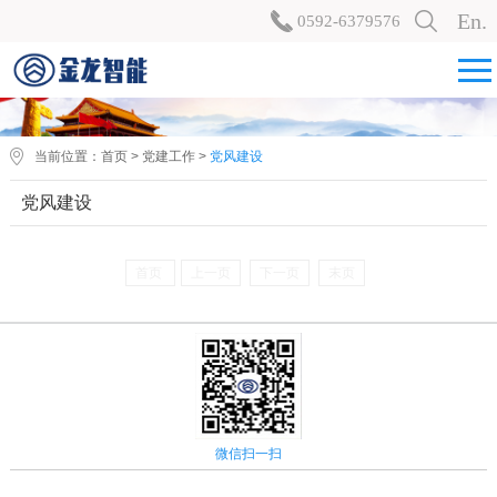
En.
0592-6379576
当前位置：
首页
>
党建工作
>
党风建设
党风建设
首页
上一页
下一页
末页
微信扫一扫