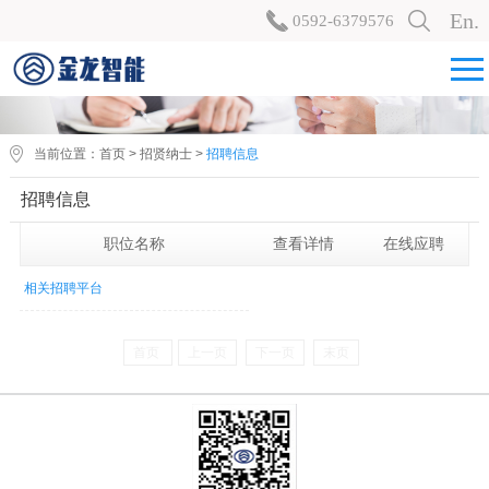
En.
0592-6379576
当前位置：
首页
>
招贤纳士
>
招聘信息
招聘信息
职位名称
查看详情
在线应聘
相关招聘平台
首页
上一页
下一页
末页