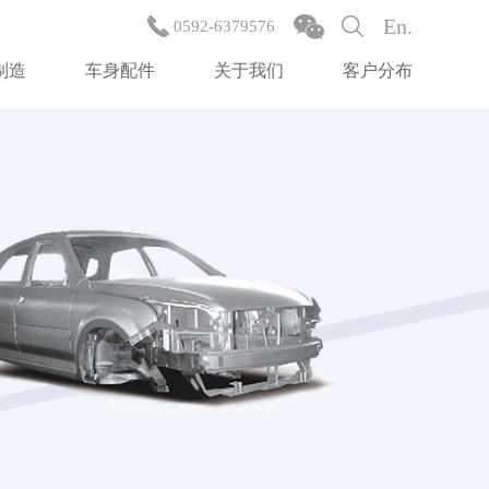
En.
0592-6379576
制造
车身配件
关于我们
客户分布