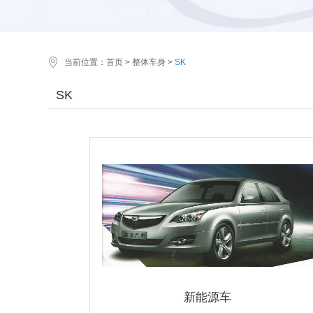
当前位置：
首页
>
整体车身
>
SK
SK
新能源车