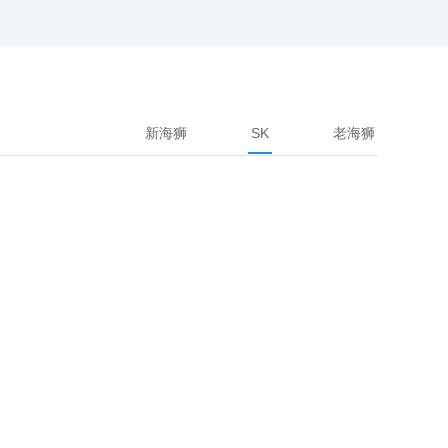
新海狮
SK
老海狮