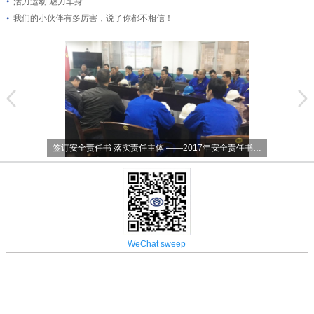
活力运动 魅力车身
我们的小伙伴有多厉害，说了你都不相信！
签订安全责任书 落实责任主体 ——2017年安全责任书…
WeChat sweep
CopyRight © 2016 厦门金龙汽车车身有限公司