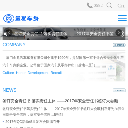
Cn.
0592
签订安全责任书 落实责任主体 ——2017年安全责任书签订大会顺利召开 了解更多>
20
COMPANY
厦门金龙汽车车身有限公司创建于1990年，是我国第一家中外合资专业化生产
汽车车身的企业。公司位于国家汽车及零部件出口基地—厦门...
Culture
Honor
Development
Recruit
NEWS
签订安全责任书 落实责任主体 ——2017年安全责任书签订大会顺利召开
签订安全责任书落实责任主体 ——2017年安全责任书签订大会顺利召开为加强公
司综合安全管理，落实安全管理…
[详情]
2017年QC活动成果发布会圆满召开