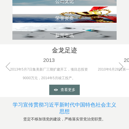
公司文化
荣誉资质
新闻资讯
金龙足迹
2013
2
2013年5月7日集美新厂三期扩建开工，项目总投资
2010年6月28日
9000万元，2014年5月竣工投产。
查看更多
学习宣传贯彻习近平新时代中国特色社会主义
思想
坚定不移加强党的建设，严格落实管党治党职责。