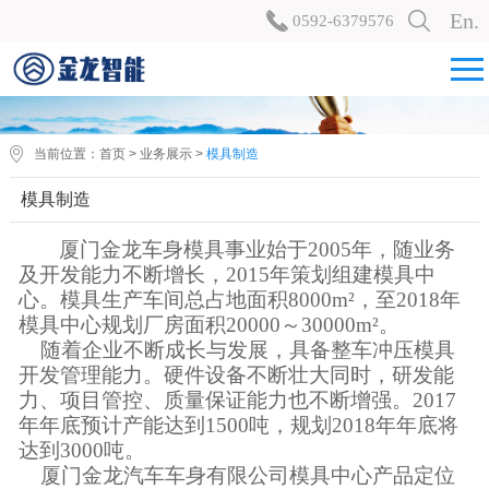
En.
0592-6379576
当前位置：
首页
>
业务展示
>
模具制造
模具制造
厦门金龙车身模具事业始于
2005年，随业务
及开发能力不断增长，2015年策划组建模具中
心。模具生产车间总占地面积8000m²，至2018年
模具中心规划厂房面积20000～30000m²。
随着企业不断成长与发展，具备整车冲压模具
开发管理能力。硬件设备不断壮大同时，研发能
力、项目管控、质量保证能力也不断增强。
2017
年年底预计产能达到1500吨，规划2018年年底将
达到3000吨。
厦门金龙汽车车身有限公司模具中心产品定位