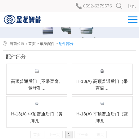
En.
0592-6379576
当前位置：
首页
>
车身配件
>
配件部分
配件部分
高顶普通后门（不带盲窗、
H-13(A) 高顶普通后门（带
黄牌孔…
盲窗…
H-13(A) 中顶普通后门（黄
H-13(A) 平顶普通后门（蓝
牌孔…
牌孔…
首页
上一页
1
下一页
末页