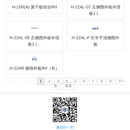
H-15R(A) 翼子板组合RH
H-22AL-07 左侧围外板补强
板1 (…
H-22AL-08 左侧围外板补强
H-22AL-P 长车平顶侧围外
板2 (…
板
H-22AR 侧墙外板RH（长）
首页
上一页
1
2
3
4
5
6
7
8
9
下一
页
末页
微信扫一扫