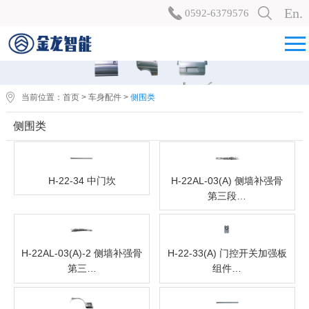
En.
0592-6379576
当前位置：
首页
>
车身配件
>
侧围类
侧围类
H-22-34 中门坎
H-22AL-03(A) 侧墙补强骨
第三段…
H-22AL-03(A)-2 侧墙补强骨
H-22-33(A) 门控开关加强板
第三…
组件…